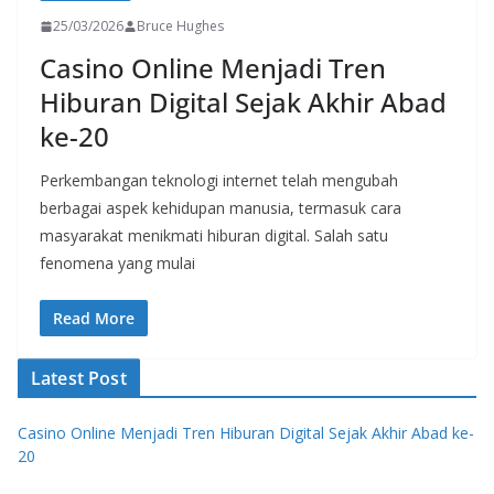
25/03/2026
Bruce Hughes
Casino Online Menjadi Tren
Hiburan Digital Sejak Akhir Abad
ke-20
Perkembangan teknologi internet telah mengubah
berbagai aspek kehidupan manusia, termasuk cara
masyarakat menikmati hiburan digital. Salah satu
fenomena yang mulai
Read More
Latest Post
Casino Online Menjadi Tren Hiburan Digital Sejak Akhir Abad ke-
20